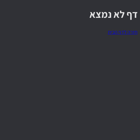
דף לא נמצא
חזרה לדף הבית