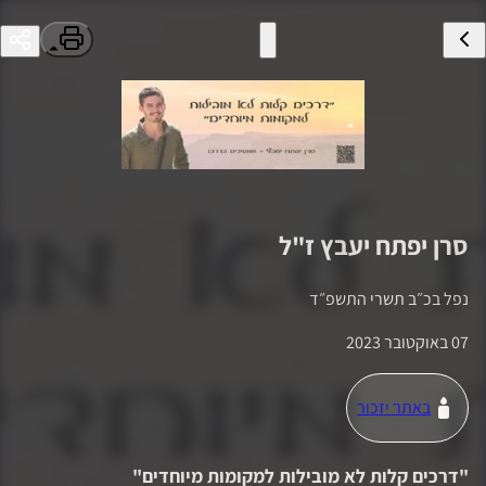
סרן
יפתח יעבץ
ז"ל
נפל ב
כ״ב תשרי התשפ״ד
07 באוקטובר 2023
באתר יזכור
"
דרכים קלות לא מובילות למקומות מיוחדים
"