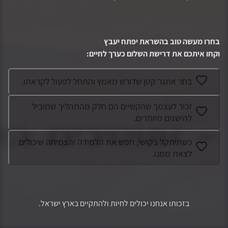
בחרו מעשה טוב בהשראת
יפתח יעבץ
וקחו איתכם את דרישת השלום כערך לחיים
:
בחר אתגר קטן שדורש מאמץ והתחל לפעול לקראתו.
זכור לעצמך שהקשיים הם חלק מהתהליך שמוביל
להישגים מיוחדים.
כשתיתקל בקושי, חפש את הלמידה והצמיחה שיכולים
לצאת ממנו.
בזכותו אנחנו יכולים לחיות ולהתקיים בארץ ישראל.