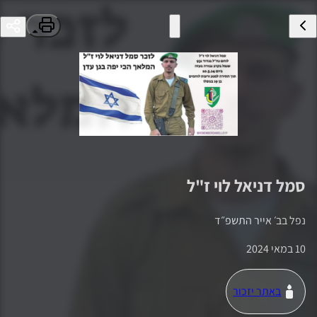
סמל
דניאל לוי
ז"ל
נפל ב
ב׳ אייר התשפ״ד
10 במאי 2024
באתר יזכור