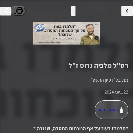
רס"ל
מלכיה גרוס
ז"ל
נפל ב
ט״ז סיון התשפ״ד
22 ביוני 2024
באתר יזכור
"
תלמדו בעוז על אף הנוכחות החסרה, שנזכה!
"