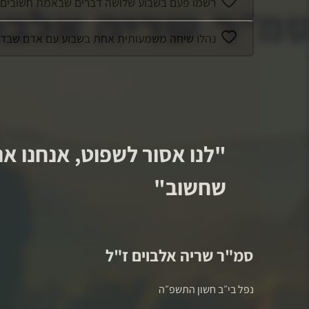
רשמו פעם בשבוע שלושה דברים שבאמת חשובים לכם
נהלו שיחה משמעותית אחת בשבוע עם אדם שבדרך כ
"
לנו אסור לשפוט, אנחנו 
שחשוב
"
סמ"ר
שריה אלבוים
ז"ל
נפל ב
י״ב חשון התשפ״ה