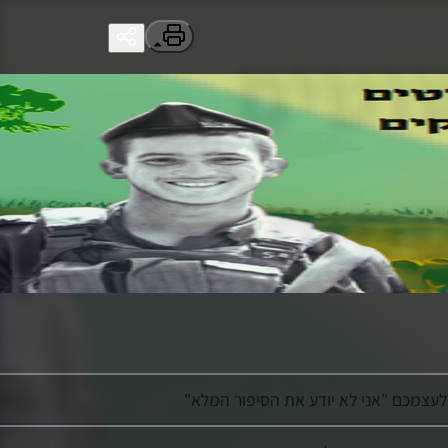
לעצמכם "אני לא יודע את הסיפור המלא"