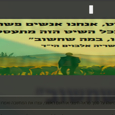
שהו על סמך מראה חיצוני או רושם ראשוני, עצרו את המחשבה ואמרו 