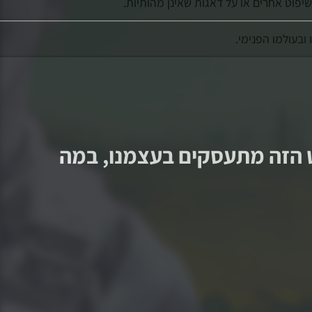
פוט אחרים או על דאגות שאינן מהותיות.
בעולמו הפנימי.
ט הזה מתעסקים בעצמנו, במה