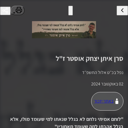
סרן
איתן יצחק אוסטר
ז"ל
נפל ב
כ״ט אלול התשפ״ד
02 באוקטובר 2024
באתר יזכור
"
לוחם אמיתי נלחם לא בגלל שנאתו למי שעומד מולו, אלא
בגלל אהבתו למה שעומד מאחוריו
"