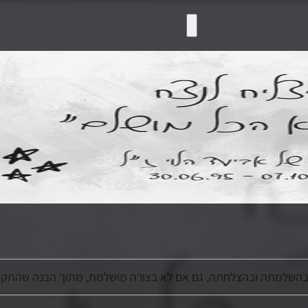
בהשלמתה ובהצלחתה, גם אם לא בצורה מושלמת, מתוך הבנה שהתק