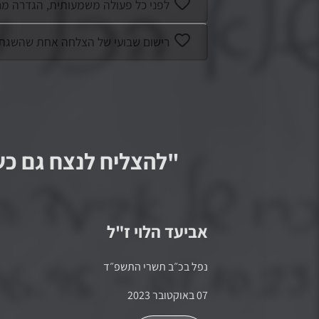
לפני כל פעולה משמעותית, הגדרה מר
רישום שבועי של הצלחה אחת שהשגת למ
"
להצליח לנצח גם כ
אביעד הלוי
ז"ל
נפל ב
כ״ב תשרי התשפ״ד
07 באוקטובר 2023