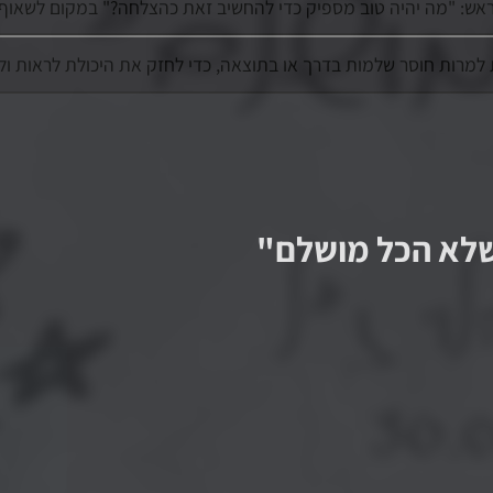
אש: "מה יהיה טוב מספיק כדי להחשיב זאת כהצלחה?" במקום לשאוף
רות חוסר שלמות בדרך או בתוצאה, כדי לחזק את היכולת לראות ולהע
שלא הכל מושלם
"