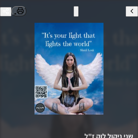
שני ניקול לוק
ז"ל