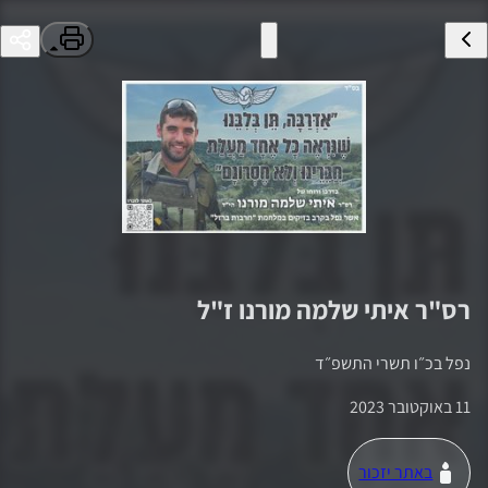
רס"ר
איתי שלמה מורנו
ז"ל
נפל ב
כ״ו תשרי התשפ״ד
11 באוקטובר 2023
באתר יזכור