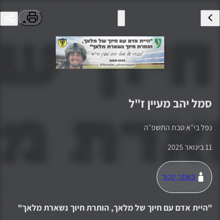
סמל
יהב מעיין
ז"ל
נפל ב
י״א טבת התשפ״ה
11 בינואר 2025
באתר יזכור
"
היית אדם עם חיוך של מלאך, הותרת חיוך נשארת מלאך
"