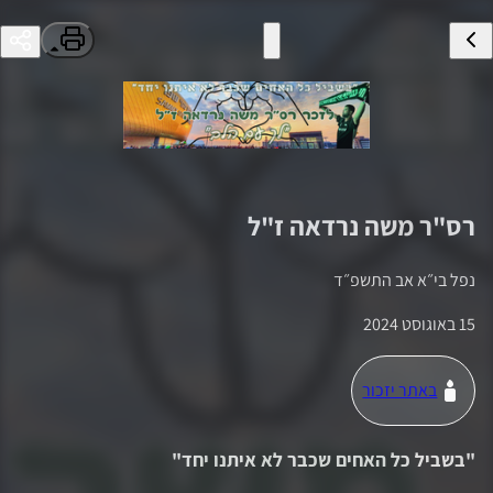
רס"ר
משה נרדאה
ז"ל
נפל ב
י״א אב התשפ״ד
15 באוגוסט 2024
באתר יזכור
"
בשביל כל האחים שכבר לא איתנו יחד
"