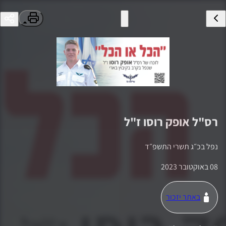
רס"ל
אופק רוסו
ז"ל
נפל ב
כ״ג תשרי התשפ״ד
08 באוקטובר 2023
באתר יזכור