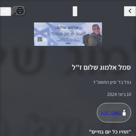
סמל
אלמוג שלום
ז"ל
נפל ב
ד׳ סיון התשפ״ד
10 ביוני 2024
באתר יזכור
"
תחיו כל יום בחיים
"