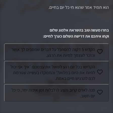
הוא תמיד אמר שהוא חי כל יום בחיים.
בחרו מעשה טוב בהשראת
אלמוג שלום
וקחו איתכם את דרישת השלום כערך לחיים
:
הקדש 5 דקות להסתכל על דברים שמסבים לך אושר
והזכר לעצמך לחיות את הרגע.
הקדישו בכל יום רגע לשאול את עצמכם: 'איך אני יכול
לחיות את היום במלואו?' והתמקדו בעשייה שגורמת
לכם להרגיש חיים באמת.
פנה לאדם קרוב והצע לו לבלות זמן איכות יחד, כי כל
יום חשוב.