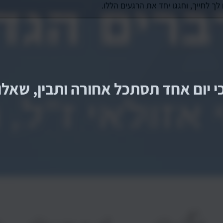
ך לחייך, וחגגו יחד את הרגעים הללו.
 יום אחד תסתכל אחורה ותבין, שאלו