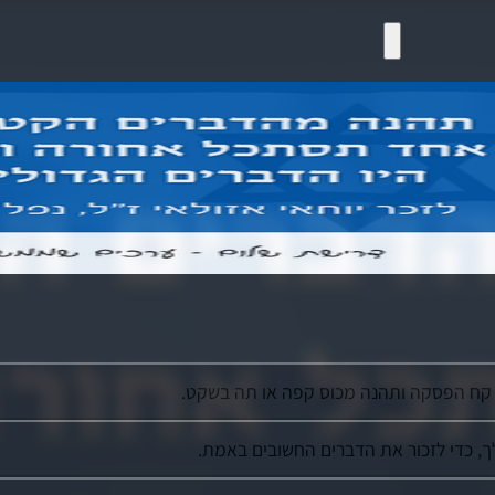
- קח הפסקה ותהנה מכוס קפה או תה בשקט.
ך, כדי לזכור את הדברים החשובים באמת.