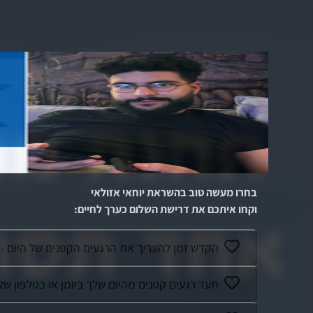
בחרו מעשה טוב בהשראת
יוחאי אזולאי
וקחו איתכם את דרישת השלום כערך לחיים
:
הקדש זמן להעריך את הרגעים הקטנים של היום 
תעד רגעים קטנים מהיום שלך ביומן או בטלפון של