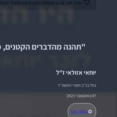
שתף חבר או בן משפחה בזיכרון קטן ומיוחד שגרם ל
"
תהנה מהדברים הקטנים, כי
יוחאי אזולאי
ז"ל
נפל ב
כ״ב תשרי התשפ״ד
07 באוקטובר 2023
באתר לעד