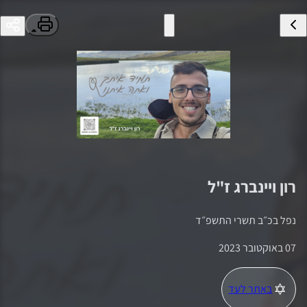
רון ויינברג
ז"ל
נפל ב
כ״ב תשרי התשפ״ד
07 באוקטובר 2023
באתר לעד