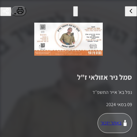
סמל
ניר אזולאי
ז"ל
נפל ב
א׳ אייר התשפ״ד
09 במאי 2024
באתר יזכור