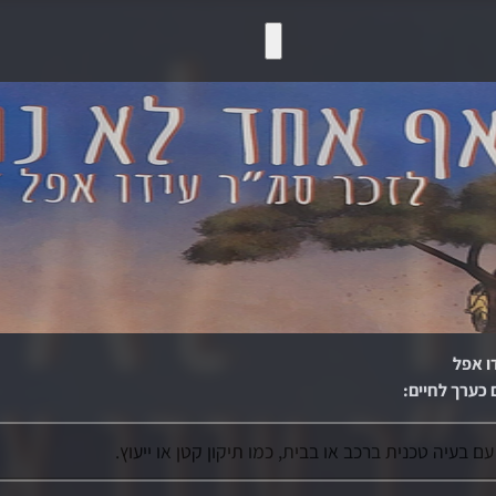
ו אפל
 כערך לחיים
:
ם בעיה טכנית ברכב או בבית, כמו תיקון קטן או ייעוץ.