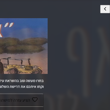
בחרו מעשה טוב בהשראת
עיד
וקחו איתכם את דרישת השלום
הציע עזרה למישהו ע