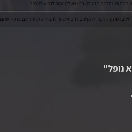
יר הפתוח, ותהנה מהטבע כמו שעידו אהב לנסוע בערבה.
או בן משפחה כדי להקשיב להם ולעזור להם להתמודד עם אתגר שהם ח
 נופל
"