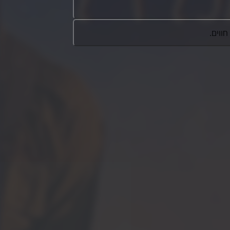
ווים.